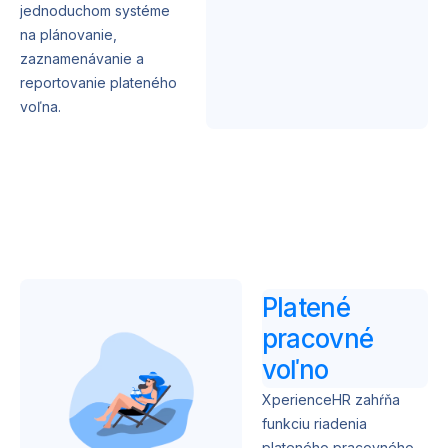
jednoduchom systéme
na plánovanie,
zaznamenávanie a
reportovanie plateného
voľna.
Platené
pracovné
voľno
XperienceHR zahŕňa
funkciu riadenia
plateného pracovného