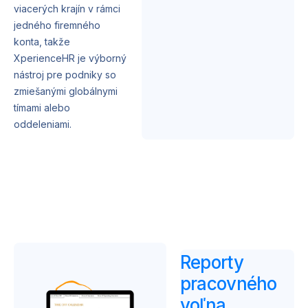
viacerých krajín v rámci
jedného firemného
konta, takže
XperienceHR je výborný
nástroj pre podniky so
zmiešanými globálnymi
tímami alebo
oddeleniami.
Reporty
pracovného
voľna