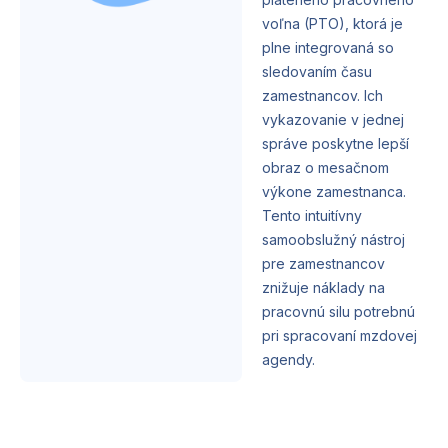
voľna (PTO), ktorá je
plne integrovaná so
sledovaním času
zamestnancov. Ich
vykazovanie v jednej
správe poskytne lepší
obraz o mesačnom
výkone zamestnanca.
Tento intuitívny
samoobslužný nástroj
pre zamestnancov
znižuje náklady na
pracovnú silu potrebnú
pri spracovaní mzdovej
agendy.