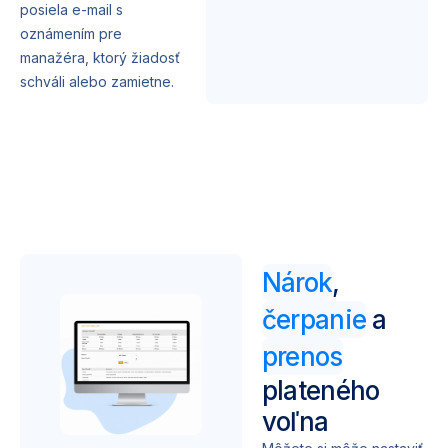
posiela e-mail s
oznámením pre
manažéra, ktorý žiadosť
schváli alebo zamietne.
Nárok
,
čerpanie
a
prenos
plateného
voľna