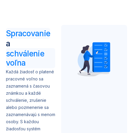
Spracovanie
a
schválenie
voľna
Každá žiadosť o platené
pracovné voľno sa
zaznamená s časovou
známkou a každé
schválenie, zrušenie
alebo pozmenenie sa
zaznamenávajú s menom
osoby. S každou
žiadosťou systém