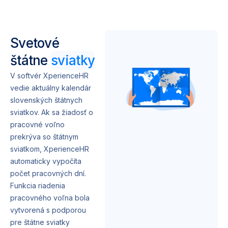
Svetové
štátne
sviatky
V softvér XperienceHR
vedie aktuálny kalendár
slovenských štátnych
sviatkov. Ak sa žiadosť o
pracovné voľno
prekrýva so štátnym
sviatkom, XperienceHR
automaticky vypočíta
počet pracovných dní.
Funkcia riadenia
pracovného voľna bola
vytvorená s podporou
pre štátne sviatky