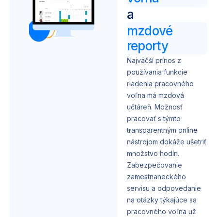
a
mzdové
reporty
Najväčší prínos z
používania funkcie
riadenia pracovného
voľna má mzdová
učtáreň. Možnosť
pracovať s týmto
transparentným online
nástrojom dokáže ušetriť
množstvo hodín.
Zabezpečovanie
zamestnaneckého
servisu a odpovedanie
na otázky týkajúce sa
pracovného voľna už