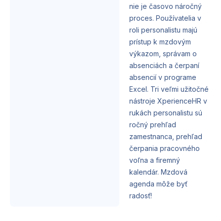
nie je časovo náročný
proces. Používatelia v
roli personalistu majú
prístup k mzdovým
výkazom, správam o
absenciách a čerpaní
absencií v programe
Excel. Tri veľmi užitočné
nástroje XperienceHR v
rukách personalistu sú
ročný prehľad
zamestnanca, prehľad
čerpania pracovného
voľna a firemný
kalendár. Mzdová
agenda môže byť
radosť!